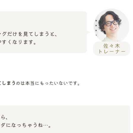
ングだけを見てしまうと、
やすくなります。
てしまう
のは本当にもったいないです。
たら、
ムダになっちゃうね…。