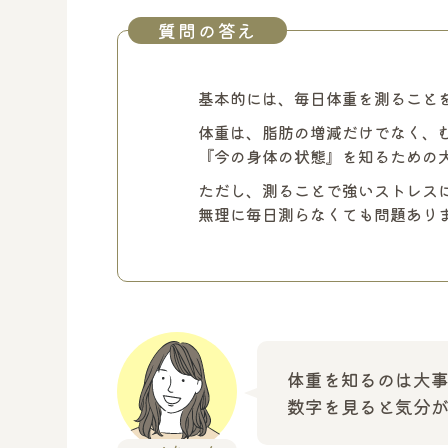
質問の答え
基本的には、毎日体重を測ること
体重は、脂肪の増減だけでなく、
『今の身体の状態』を知るための
ただし、測ることで強いストレス
無理に毎日測らなくても問題あり
体重を知るのは大
数字を見ると気分