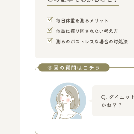
毎日体重を測るメリット
体重に振り回されない考え方
測るのがストレスな場合の対処法
今回の質問はコチラ
Q. ダイエ
かね？？