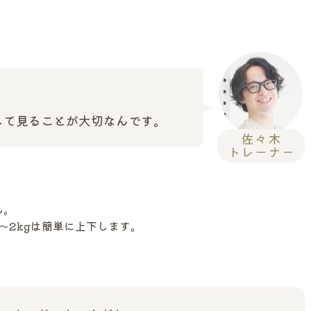
して見ることが大切なんです。
ん。
〜2kgは簡単に上下します。