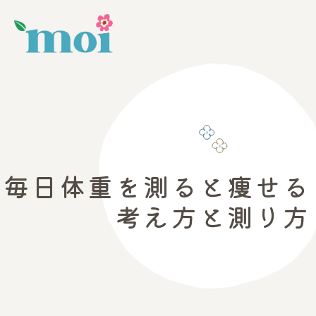
毎日体重を測ると痩せる
考え方と測り方