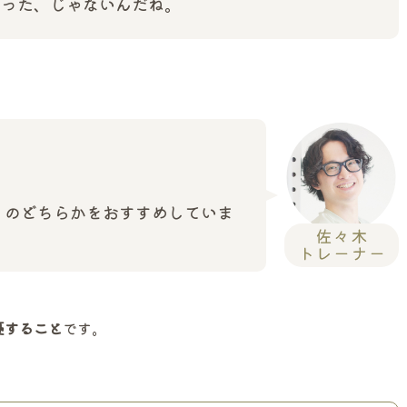
太った、じゃないんだね。
』のどちらかをおすすめしていま
憂すること
です。
}