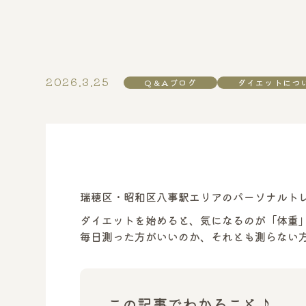
2026.3.25
Q＆Aブログ
ダイエットにつ
瑞穂区・昭和区八事駅エリアのパーソナルトレ
ダイエットを始めると、気になるのが「体重
毎日測った方がいいのか、それとも測らない
この記事でわかること♪