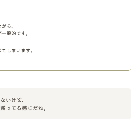
ながら、
が一般的です。
じてしまいます。
てないけど、
と減ってる感じだね。