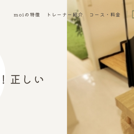
phon
moiの特徴
トレーナー紹介
コース・料金
！正しい