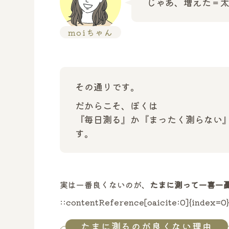
じゃあ、増えた＝
moiちゃん
その通りです。
だからこそ、ぼくは
『毎日測る』か『まったく測らない
す。
実は一番良くないのが、
たまに測って一喜一
::contentReference[oaicite:0]{index=0
たまに測るのが良くない理由