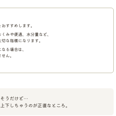
をおすすめします。
むくみや便通、水分量など、
大切な指標になります。
になる場合は、
ません。
事そうだけど…
が上下しちゃうのが正直なところ。