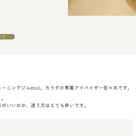
いて
ーニングジムmoi。カラダの専属アドバイザー佐々木です。
」。
方がいいのか、迷う方はとても多いです。