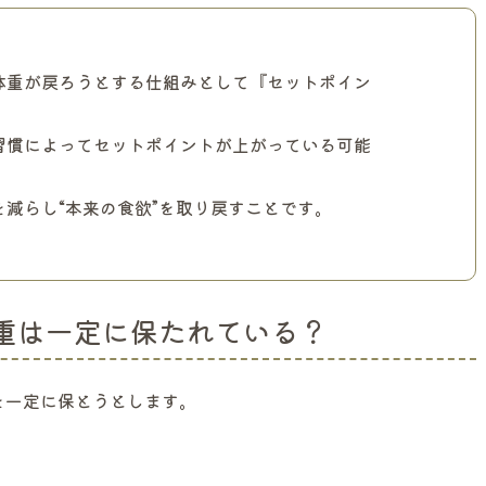
体重が戻ろうとする仕組みとして『セットポイン
習慣によってセットポイントが上がっている可能
減らし“本来の食欲”を取り戻すことです。
重は一定に保たれている？
を一定に保とうとします。