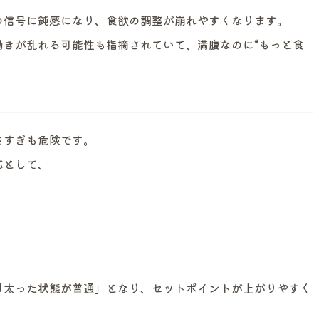
の信号に鈍感になり、食欲の調整が崩れやすくなります。
働きが乱れる可能性も指摘されていて、満腹なのに“もっと食
さすぎも危険です。
応として、
「太った状態が普通」となり、セットポイントが上がりやすく