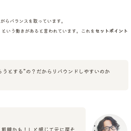
ながらバランスを取っています。
」という働きがあると言われています。これを
セットポイント
ろうとする”の？だからリバウンドしやすいのか
！飢餓かも！』と感じて元に戻そ