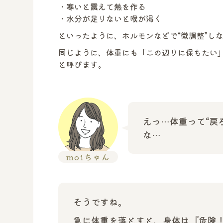
・寒いと震えて熱を作る
・水分が足りないと喉が渇く
といったように、ホルモンなどで“微調整”し
同じように、体重にも「この辺りに保ちたい
と呼びます。
えっ…体重って“戻
な…
moiちゃん
そうですね。
急に体重を落とすと、身体は『危険