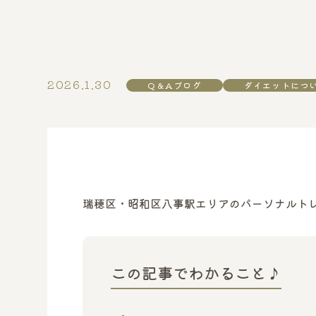
2026.1.30
Q＆Aブログ
ダイエットにつ
瑞穂区・昭和区八事駅エリアのパーソナルトレ
この記事でわかること♪