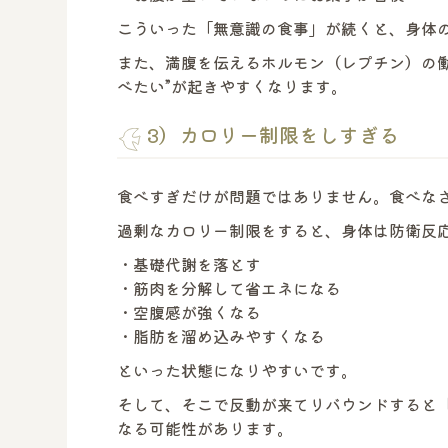
こういった「無意識の食事」が続くと、身体
また、満腹を伝えるホルモン（レプチン）の
べたい”が起きやすくなります。
3）カロリー制限をしすぎる
食べすぎだけが問題ではありません。食べな
過剰なカロリー制限をすると、身体は防衛反
・基礎代謝を落とす
・筋肉を分解して省エネになる
・空腹感が強くなる
・脂肪を溜め込みやすくなる
といった状態になりやすいです。
そして、そこで反動が来てリバウンドすると
なる可能性があります。