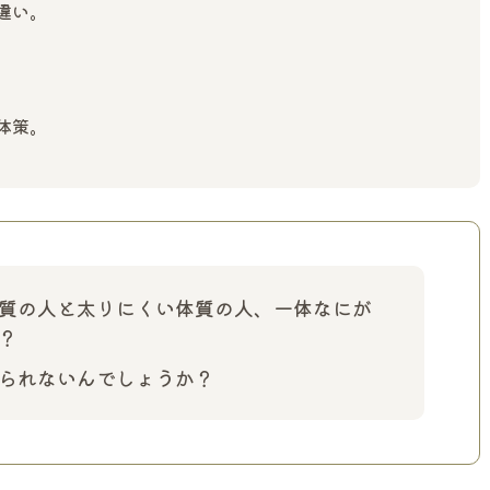
違い。
。
体策。
質の人と太りにくい体質の人、一体なにが
？
られないんでしょうか？