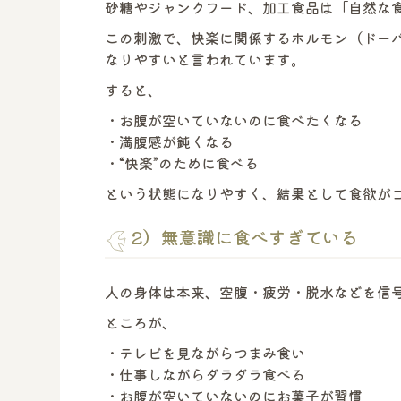
砂糖やジャンクフード、加工食品は「自然な
この刺激で、快楽に関係するホルモン（ドー
なりやすいと言われています。
すると、
・お腹が空いていないのに食べたくなる
・満腹感が鈍くなる
・“快楽”のために食べる
という状態になりやすく、結果として食欲が
2）無意識に食べすぎている
人の身体は本来、空腹・疲労・脱水などを信
ところが、
・テレビを見ながらつまみ食い
・仕事しながらダラダラ食べる
・お腹が空いていないのにお菓子が習慣