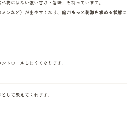
食べ物にはない強い甘さ・旨味」を持っています。
パミンなど）が出やすくなり、脳が
もっと刺激を求める状態
に
コントロールしにくくなります。
号として教えてくれます。