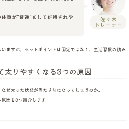
体重が“普通”として維持されや
もいますが、セットポイントは固定ではなく、生活習慣の積み
て太りやすくなる3つの原因
、なぜ太った状態が当たり前になってしまうのか。
る原因を3つ紹介します。